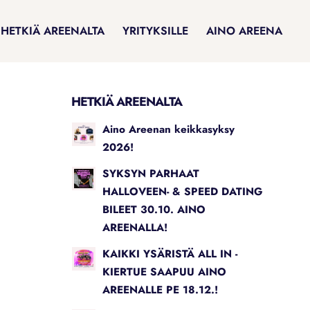
HETKIÄ AREENALTA
YRITYKSILLE
AINO AREENA
HETKIÄ AREENALTA
Aino Areenan keikkasyksy
2026!
SYKSYN PARHAAT
HALLOVEEN- & SPEED DATING
BILEET 30.10. AINO
AREENALLA!
KAIKKI YSÄRISTÄ ALL IN -
KIERTUE SAAPUU AINO
AREENALLE PE 18.12.!