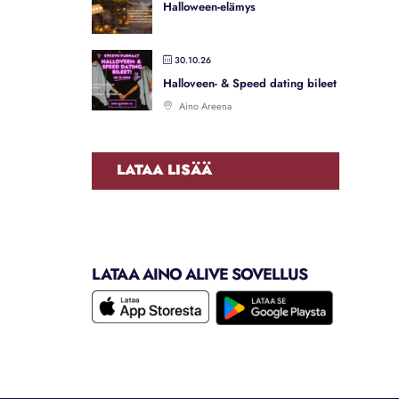
Halloween-elämys
30.10.26
Halloveen- & Speed dating bileet
Aino Areena
LATAA LISÄÄ
KONSERTTIELÄMYKSIÄ
LATAA AINO ALIVE SOVELLUS