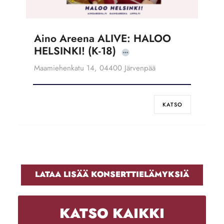
Aino Areena ALIVE: HALOO
HELSINKI! (K-18)
Maamiehenkatu 14, 04400 Järvenpää
KATSO
LATAA LISÄÄ KONSERTTIELÄMYKSIÄ
KATSO KAIKKI