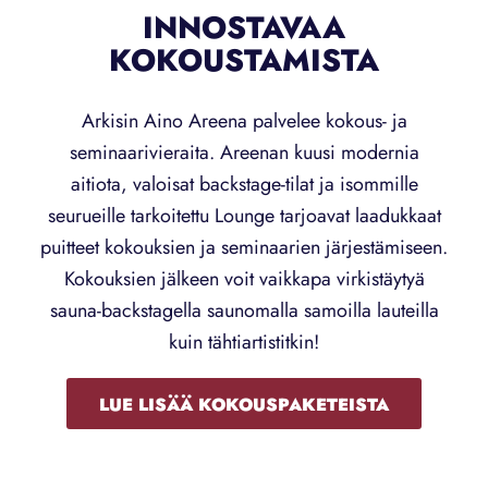
INNOSTAVAA
KOKOUSTAMISTA
Arkisin Aino Areena palvelee kokous- ja
seminaarivieraita. Areenan kuusi modernia
aitiota, valoisat backstage-tilat ja isommille
seurueille tarkoitettu Lounge tarjoavat laadukkaat
puitteet kokouksien ja seminaarien järjestämiseen.
Kokouksien jälkeen voit vaikkapa virkistäytyä
sauna-backstagella saunomalla samoilla lauteilla
kuin tähtiartistitkin!
LUE LISÄÄ KOKOUSPAKETEISTA