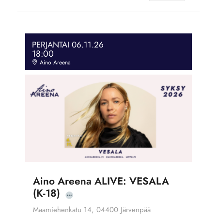
PERJANTAI 06.11.26
18:00
Aino Areena
Aino Areena ALIVE: VESALA
(K-18)
Maamiehenkatu 14, 04400 Järvenpää