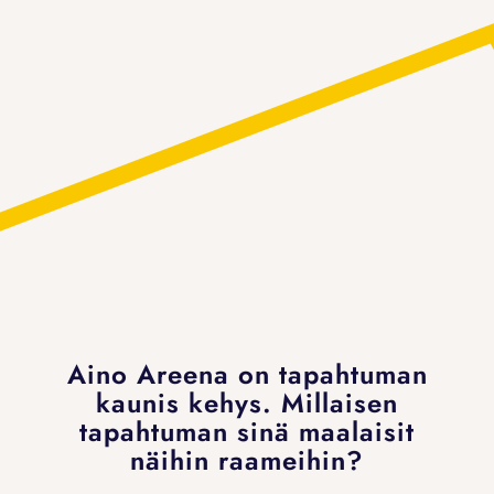
Aino Areena on tapahtuman
kaunis kehys. Millaisen
tapahtuman sinä maalaisit
näihin raameihin?