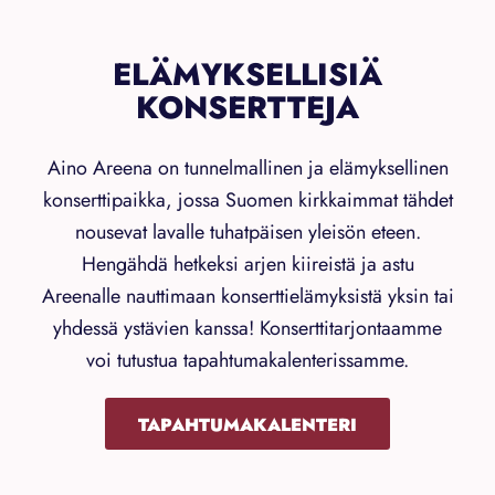
ELÄMYKSELLISIÄ
KONSERTTEJA
Aino Areena on tunnelmallinen ja elämyksellinen
konserttipaikka, jossa Suomen kirkkaimmat tähdet
nousevat lavalle tuhatpäisen yleisön eteen.
Hengähdä hetkeksi arjen kiireistä ja astu
Areenalle nauttimaan konserttielämyksistä yksin tai
yhdessä ystävien kanssa! Konserttitarjontaamme
voi tutustua tapahtumakalenterissamme.
TAPAHTUMAKALENTERI