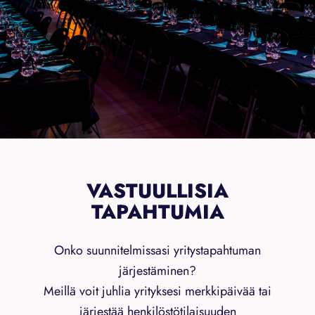
VASTUULLISIA
TAPAHTUMIA
Onko suunnitelmissasi yritystapahtuman
järjestäminen?
Meillä voit juhlia yrityksesi merkkipäivää tai
järjestää henkilöstötilaisuuden