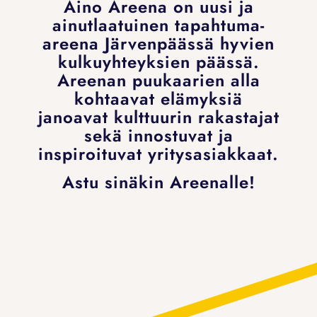
Aino Areena on uusi ja
ainutlaatuinen tapahtuma-
areena Järvenpäässä hyvien
kulkuyhteyksien päässä.
Areenan puukaarien alla
kohtaavat elämyksiä
janoavat kulttuurin rakastajat
sekä innostuvat ja
inspiroituvat yritysasiakkaat.
Astu sinäkin Areenalle!