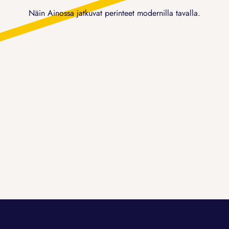
Näin Ainossa jatkuvat perinteet modernilla tavalla.