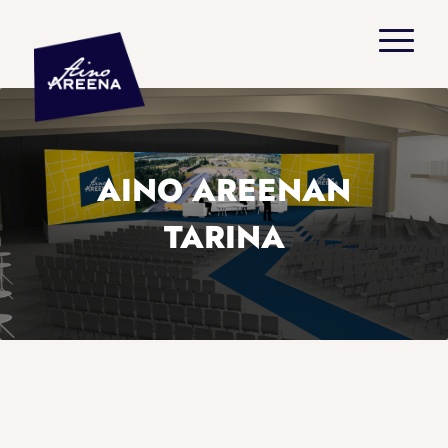
AINO AREENAN
TARINA