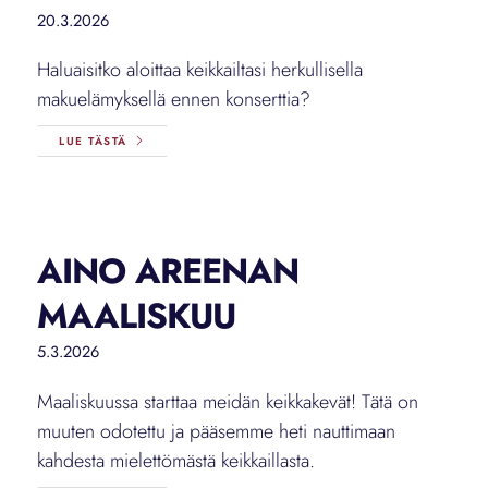
20.3.2026
Haluaisitko aloittaa keikkailtasi herkullisella
makuelämyksellä ennen konserttia?
LUE TÄSTÄ
AINO AREENAN
MAALISKUU
5.3.2026
Maaliskuussa starttaa meidän keikkakevät! Tätä on
muuten odotettu ja pääsemme heti nauttimaan
kahdesta mielettömästä keikkaillasta.