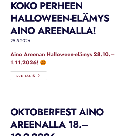
KOKO PERHEEN
HALLOWEEN-ELÄMYS
AINO AREENALLA!
25.5.2026
Aino Areenan Halloween-elämys 28.10.–
1.11.2026!
LUE TÄSTÄ
OKTOBERFEST AINO
AREENALLA 18.–