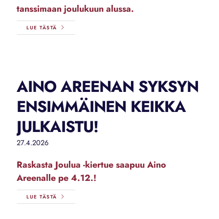
tanssimaan joulukuun alussa.
LUE TÄSTÄ
AINO AREENAN SYKSYN
ENSIMMÄINEN KEIKKA
JULKAISTU!
27.4.2026
Raskasta
Joulua
-kiertue
saapuu
Aino
Areenall
e
pe 4.12.!
LUE TÄSTÄ