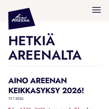
HETKIÄ
AREENALTA
AINO AREENAN
KEIKKASYKSY 2026!
19.7.2026