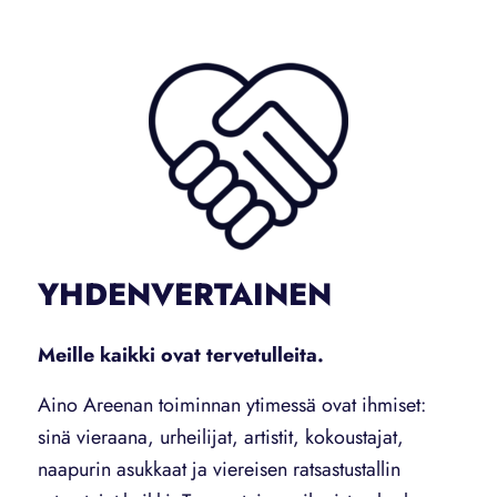
YHDENVERTAINEN
Meille kaikki ovat tervetulleita.
Aino Areenan toiminnan ytimessä ovat ihmiset:
sinä vieraana, urheilijat, artistit, kokoustajat,
naapurin asukkaat ja viereisen ratsastustallin