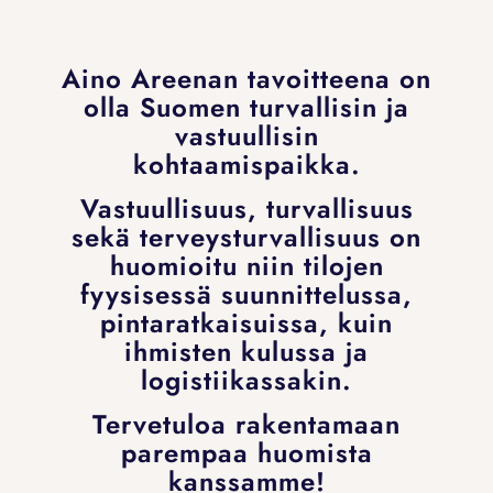
Aino Areenan tavoitteena on
olla Suomen turvallisin ja
vastuullisin
kohtaamispaikka.
Vastuullisuus, turvallisuus
sekä terveysturvallisuus on
huomioitu niin tilojen
fyysisessä suunnittelussa,
pintaratkaisuissa, kuin
ihmisten kulussa ja
logistiikassakin.
Tervetuloa rakentamaan
parempaa huomista
kanssamme!