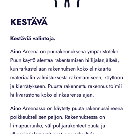
KESTÄVÄ
Kestäviä valintoja.
Aino Areena on puurakennuksena ympäristöteko.
Puun käyttö alentaa rakentamisen hiilijalanjälkeä,
kun tarkastellaan rakennuksen koko elinkaarta
materiaalin valmistuksesta rakentamiseen, käyttöön
ja kierrätykseen. Puusta rakennettu rakennus toimii
hiilivarastona koko elinkaarensa ajan.
Aino Areenassa on käytetty puuta rakennusaineena
poikkeuksellisen paljon. Rakennuksessa on
liimapuurunko, välipohjarakenteet puuta ja