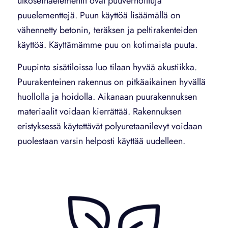
ulkoseinäelementit ovat puuverhoiltuja
puuelementtejä. Puun käyttöä lisäämällä on
vähennetty betonin, teräksen ja peltirakenteiden
käyttöä. Käyttämämme puu on kotimaista puuta.
Puupinta sisätiloissa luo tilaan hyvää akustiikka.
Puurakenteinen rakennus on pitkäaikainen hyvällä
huollolla ja hoidolla. Aikanaan puurakennuksen
materiaalit voidaan kierrättää. Rakennuksen
eristyksessä käytettävät polyuretaanilevyt voidaan
puolestaan varsin helposti käyttää uudelleen.