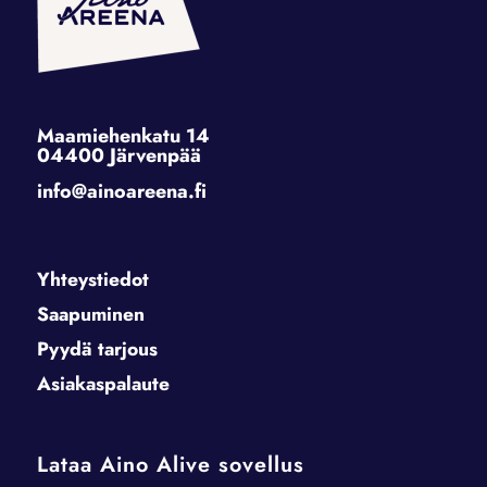
Maamiehenkatu 14
04400 Järvenpää
info@ainoareena.fi
Yhteystiedot
Saapuminen
Pyydä tarjous
Asiakaspalaute
Lataa Aino Alive sovellus