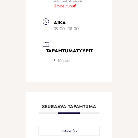
21. - 22.2.2026
Umpeutunut!
AIKA
09:00 - 18:00
TAPAHTUMATYYPIT
Messut
SEURAAVA TAPAHTUMA
Oktoberfest