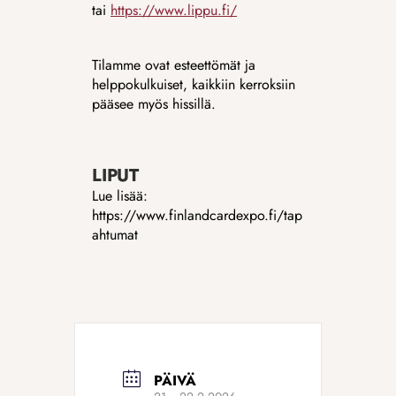
tai 
https://www.lippu.fi/
Tilamme ovat esteettömät ja 
helppokulkuiset, kaikkiin kerroksiin 
pääsee myös hissillä.
LIPUT
Lue lisää: 
https://www.finlandcardexpo.fi/tap
ahtumat
PÄIVÄ