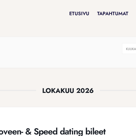
ETUSIVU
TAPAHTUMAT
KUUKA
LOKAKUU 2026
oveen- & Speed dating bileet