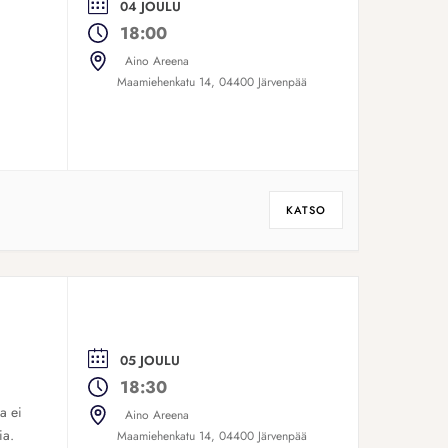
04 JOULU
18:00
Aino Areena
Maamiehenkatu 14, 04400 Järvenpää
KATSO
05 JOULU
18:30
a ei
Aino Areena
ia.
Maamiehenkatu 14, 04400 Järvenpää