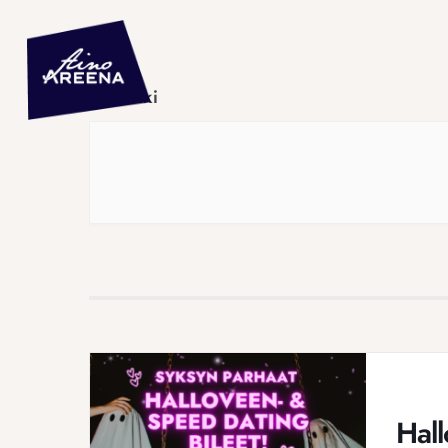
Musiikki
Hall